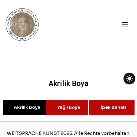
Akrilik Boya
Akrilik Boya
Yağlı Boya
İpek Sanatı
WElTSPRACHE KUNST 2025.
Alle Rechte vorbehalten.